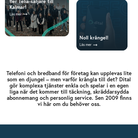
fler Telia-säljare till
Kalmar!
Läs mer
Noll krångel!
Läs mer
Telefoni och bredband för företag kan upplevas lite
som en djungel – men varför krångla till det? Dital
gör komplexa tjänster enkla och spelar i en egen
liga när det kommer till täckning, skräddarsydda
abonnemang och personlig service. Sen 2009 finns
vi här om du behöver oss.