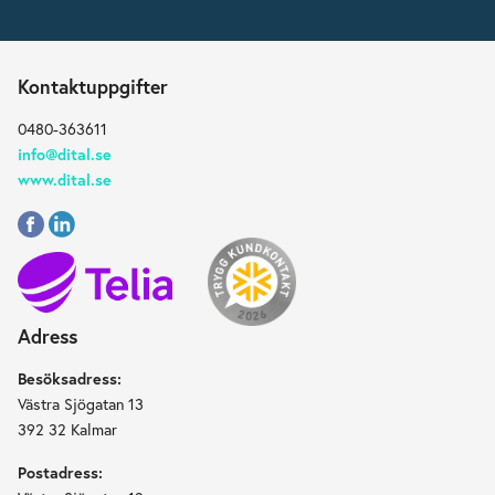
Kontaktuppgifter
0480-363611
info@dital.se
www.dital.se
Adress
Besöksadress:
Västra Sjögatan 13
392 32 Kalmar
Postadress: