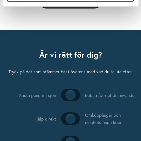
Mer om våra tjänster
Är vi rätt för dig?
Tryck på det som stämmer bäst överens med vad du är ute efter.
Kasta pengar i sjön
Betala för det du använder
Omkopplingar och
Telefon
*
Hjälp direkt
evighetslånga köer