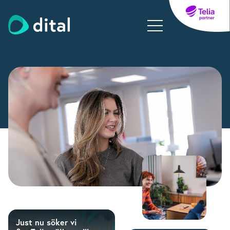
Just nu söker vi