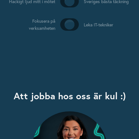
Hackigt ljud mitt i mötet
Sveriges bästa täckning
Fokusera på
Leka IT-tekniker
verksamheten
Att jobba hos oss är kul :)