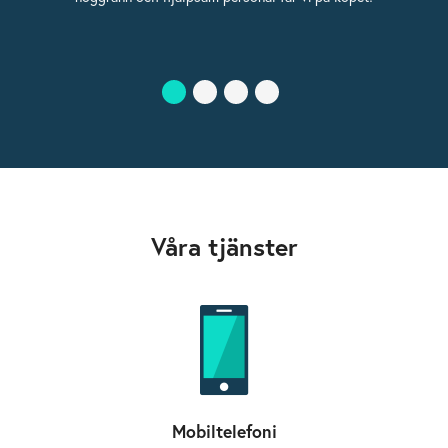
själv kan koncentrera sig på annat.
Våra tjänster
Mobiltelefoni