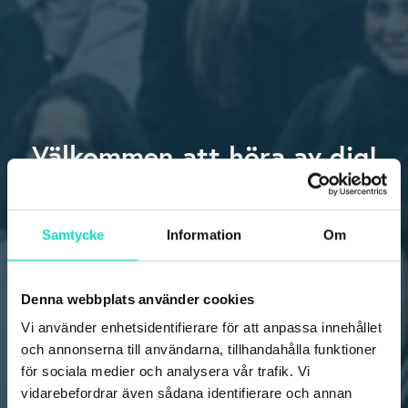
Välkommen att höra av dig!
Vad kul att du vill komma i kontakt med oss! Fyll i formuläret nedan
så hör vi av oss till dig inom 24 h.
Samtycke
Information
Om
Denna webbplats använder cookies
Vi använder enhetsidentifierare för att anpassa innehållet
och annonserna till användarna, tillhandahålla funktioner
för sociala medier och analysera vår trafik. Vi
vidarebefordrar även sådana identifierare och annan