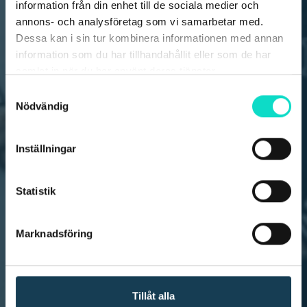
information från din enhet till de sociala medier och
annons- och analysföretag som vi samarbetar med.
Dessa kan i sin tur kombinera informationen med annan
information som du har tillhandahållit eller som de har
samlat in när du har använt deras tjänster.
Samtyckesval
Nödvändig
Inställningar
Statistik
Marknadsföring
Tillåt alla