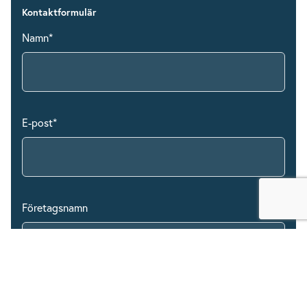
Kontaktformulär
Namn
*
E-post
*
Företagsnamn
Kontaktnummer