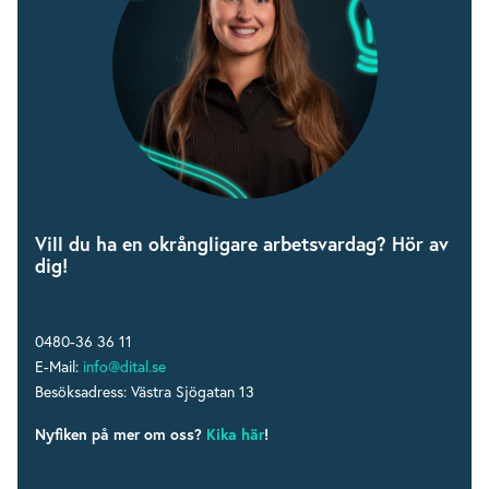
Vill du ha en okrångligare arbetsvardag? Hör av
dig!
0480-36 36 11
E-Mail:
info@dital.se
Besöksadress: Västra Sjögatan 13
Nyfiken på mer om oss?
Kika här
!